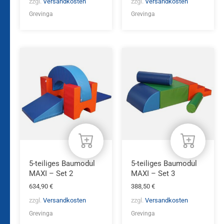
zzgl.
Versandkosten
zzgl.
Versandkosten
Grevinga
Grevinga
5-teiliges Baumodul
5-teiliges Baumodul
MAXI – Set 2
MAXI – Set 3
634,90
€
388,50
€
zzgl.
Versandkosten
zzgl.
Versandkosten
Grevinga
Grevinga