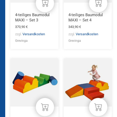
4-teiliges Baumodul
4-teiliges Baumodul
MAXI – Set 3
MAXI – Set 4
370,90
€
343,90
€
zzgl.
Versandkosten
zzgl.
Versandkosten
Grevinga
Grevinga