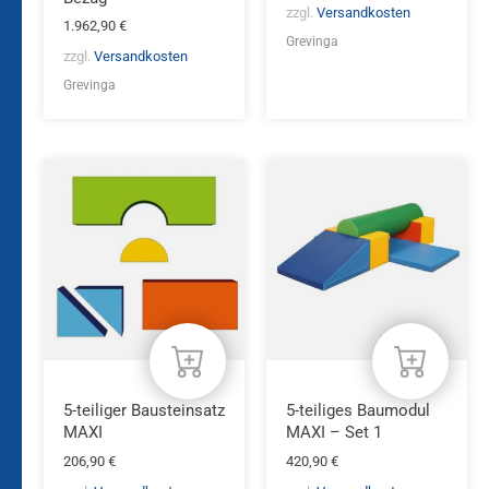
zzgl.
Versandkosten
1.962,90
€
Grevinga
zzgl.
Versandkosten
Grevinga
5-teiliger Bausteinsatz
5-teiliges Baumodul
MAXI
MAXI – Set 1
206,90
€
420,90
€