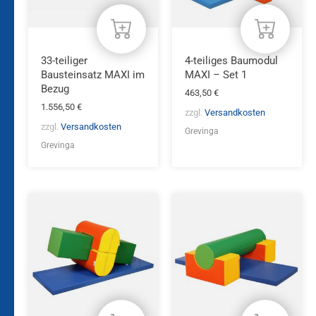
33-teiliger
4-teiliges Baumodul
Bausteinsatz MAXI im
MAXI – Set 1
Bezug
463,50
€
1.556,50
€
zzgl.
Versandkosten
zzgl.
Versandkosten
Grevinga
Grevinga