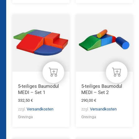
5-teiliges Baumodul
5-teiliges Baumodul
MEDI – Set 1
MEDI – Set 2
332,50
€
290,00
€
zzgl.
Versandkosten
zzgl.
Versandkosten
Grevinga
Grevinga