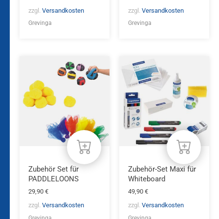
zzgl.
Versandkosten
zzgl.
Versandkosten
Grevinga
Grevinga
Zubehör Set für
Zubehör-Set Maxi für
PADDLELOONS
Whiteboard
29,90
€
49,90
€
zzgl.
Versandkosten
zzgl.
Versandkosten
Grevinga
Grevinga