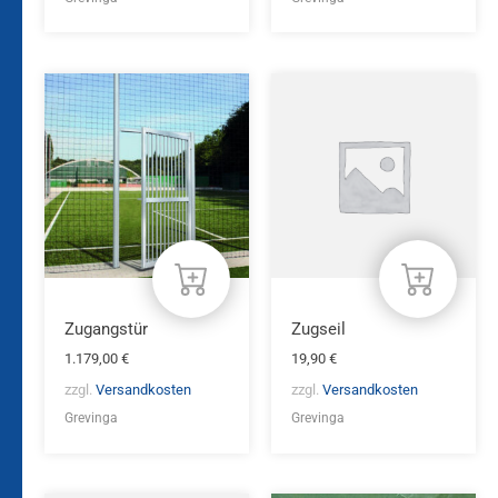
Zugangstür
Zugseil
1.179,00
€
19,90
€
zzgl.
Versandkosten
zzgl.
Versandkosten
Grevinga
Grevinga