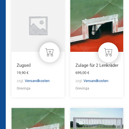
Zugseil
Zulage für 2 Lenkräder
19,90
€
699,00
€
zzgl.
Versandkosten
zzgl.
Versandkosten
Grevinga
Grevinga