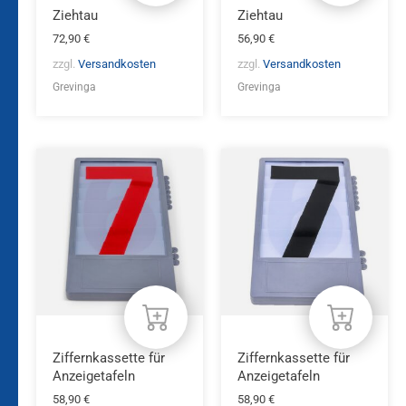
Ziehtau
Ziehtau
72,90
€
56,90
€
zzgl.
Versandkosten
zzgl.
Versandkosten
Grevinga
Grevinga
Ziffernkassette für
Ziffernkassette für
Anzeigetafeln
Anzeigetafeln
58,90
€
58,90
€