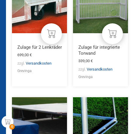
Zulage für 2 Lenkräder
Zulage für integrierte
Torwand
699,00
€
339,00
€
zzgl.
Versandkosten
zzgl.
Versandkosten
Grevinga
Grevinga