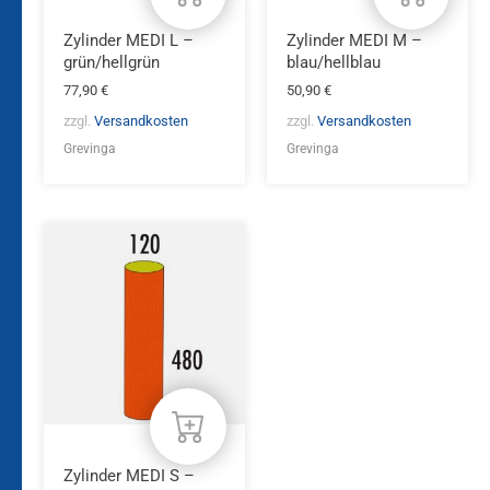
Zylinder MEDI L –
Zylinder MEDI M –
grün/hellgrün
blau/hellblau
77,90
€
50,90
€
zzgl.
Versandkosten
zzgl.
Versandkosten
Grevinga
Grevinga
Zylinder MEDI S –