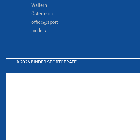
Wallern –
Österreich
office@sport-
binder.at
© 2026 BINDER SPORTGERÄTE