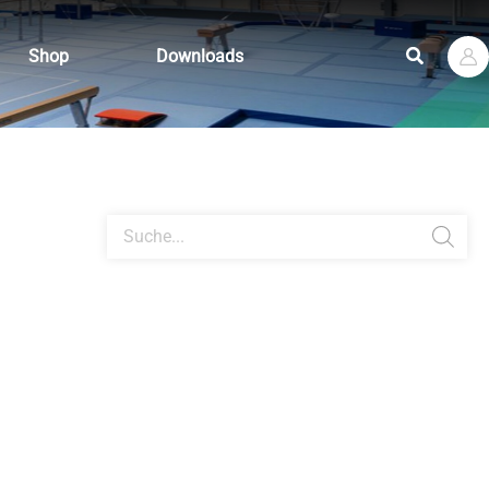
Suchen
Shop
Downloads
Products
search