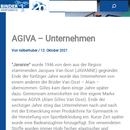
Zum
Suchen
Inhalt
springen
AGIVA – Unternehmen
Von
tsilberhuber
/
12. Oktober 2021
"Javanne"
wurde 1946 von dem aus der Region
stammenden Jacques Van Oost (JAVANNE) gegründet.
Ende der fünfziger Jahre wurde das Unternehmen von
einem anderen der Brüder Van Oost – Alain –
übernommen. Gilles kam dann einige Jahre später
dazu. Gemeinsam entwickelten sie ihre eigene Marke
namens AGIVA (Alain Gilles Van Oost). Ende der
sechziger Jahre stieg das Unternehmen nach und nach
mit der Entwicklung einer Produktlinie für Gymnastik in
die Herstellung von Sportbekleidung ein. Kurze Zeit später
wurde eine Badeanzuglinie hinzugefügt. Die verwendeten
Stoffe wurden immer High-Techer, elastischer und