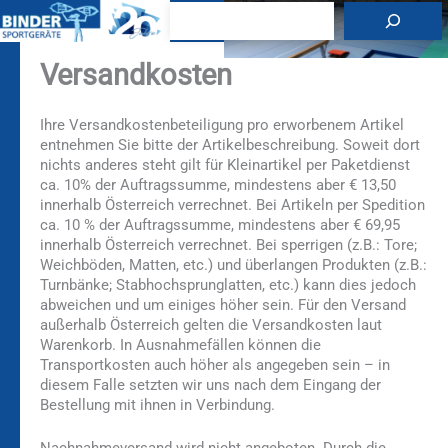
Zum
Suchen
Inhalt
springen
Versandkosten
Ihre Versandkostenbeteiligung pro erworbenem Artikel
entnehmen Sie bitte der Artikelbeschreibung. Soweit dort
nichts anderes steht gilt für Kleinartikel per Paketdienst
ca. 10% der Auftragssumme, mindestens aber € 13,50
innerhalb Österreich verrechnet. Bei Artikeln per Spedition
ca. 10 % der Auftragssumme, mindestens aber € 69,95
innerhalb Österreich verrechnet. Bei sperrigen (z.B.: Tore;
Weichböden, Matten, etc.) und überlangen Produkten (z.B.:
Turnbänke; Stabhochsprunglatten, etc.) kann dies jedoch
abweichen und um einiges höher sein. Für den Versand
außerhalb Österreich gelten die Versandkosten laut
Warenkorb. In Ausnahmefällen können die
Transportkosten auch höher als angegeben sein – in
diesem Falle setzten wir uns nach dem Eingang der
Bestellung mit ihnen in Verbindung.