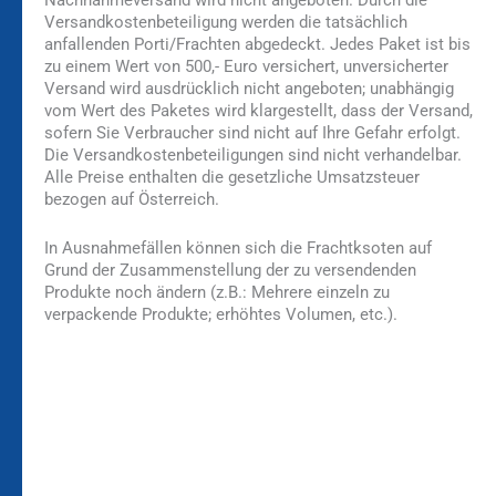
Nachnahmeversand wird nicht angeboten. Durch die
Versandkostenbeteiligung werden die tatsächlich
anfallenden Porti/Frachten abgedeckt. Jedes Paket ist bis
zu einem Wert von 500,- Euro versichert, unversicherter
Versand wird ausdrücklich nicht angeboten; unabhängig
vom Wert des Paketes wird klargestellt, dass der Versand,
sofern Sie Verbraucher sind nicht auf Ihre Gefahr erfolgt.
Die Versandkostenbeteiligungen sind nicht verhandelbar.
Alle Preise enthalten die gesetzliche Umsatzsteuer
bezogen auf Österreich.
In Ausnahmefällen können sich die Frachtksoten auf
Grund der Zusammenstellung der zu versendenden
Produkte noch ändern (z.B.: Mehrere einzeln zu
verpackende Produkte; erhöhtes Volumen, etc.).
Bleiben Sie auf dem
Die Vereinsbekleidung
Laufenden!
Zum
Zur
Kundenkonto
Newsletteranmeldung