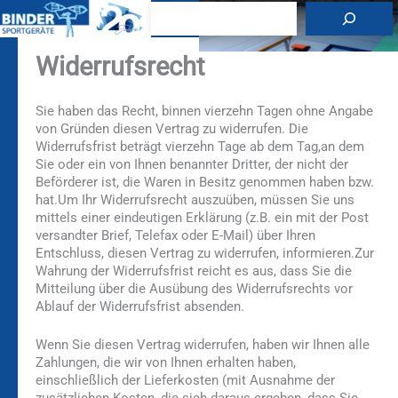
Zum
Suchen
Inhalt
springen
Widerrufsrecht
Sie haben das Recht, binnen vierzehn Tagen ohne Angabe
von Gründen diesen Vertrag zu widerrufen. Die
Widerrufsfrist beträgt vierzehn Tage ab dem Tag,an dem
Sie oder ein von Ihnen benannter Dritter, der nicht der
Beförderer ist, die Waren in Besitz genommen haben bzw.
hat.Um Ihr Widerrufsrecht auszuüben, müssen Sie uns
mittels einer eindeutigen Erklärung (z.B. ein mit der Post
versandter Brief, Telefax oder E-Mail) über Ihren
Entschluss, diesen Vertrag zu widerrufen, informieren.Zur
Wahrung der Widerrufsfrist reicht es aus, dass Sie die
Mitteilung über die Ausübung des Widerrufsrechts vor
Ablauf der Widerrufsfrist absenden.
Wenn Sie diesen Vertrag widerrufen, haben wir Ihnen alle
Zahlungen, die wir von Ihnen erhalten haben,
einschließlich der Lieferkosten (mit Ausnahme der