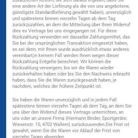
zusätzlichen Kosten, die sich daraus ergeben, dass Sie
eine andere Art der Lieferung als die von uns angebotene,
günstigste Standardlieferung gewählt haben), unverzüglich
und spätestens binnen vierzehn Tagen ab dem Tag
zurückzuzahlen, an dem die Mitteilung über Ihren Widerruf
dies es Vertrags bei uns eingegangen ist. Für diese
Rückzahlung verwenden wir dasselbe Zahlungsmittel, das
Sie bei der ursprünglichen Transaktion eingesetzt haben,
es sei denn, mit Ihnen wurde ausdrücklich etwas anderes
vereinbart;in keinem Fall werden Ihnen wegen dieser
Rückzahlung Entgelte berechnet. Wir können die
Rückzahlung verweigern, bis wir die Waren wieder
zurückerhalten haben oder bis Sie den Nachweis erbracht
haben, dass Sie die Waren zurückgesandt haben, je
nachdem, welches der frühere Zeitpunkt ist.
Sie haben die Waren unverzüglich und in jedem Fall
spätestens binnen vierzehn Tagen ab dem Tag, an dem Sie
uns über den Widerruf dieses Vertrags unterrichten, an
uns oder an unsere Firma (Hermann Binder, Sportgeräte;
Wiesenstr. 15; 4702 Wallern) zurückzusenden.Die Frist ist
gewahrt, wenn Sie die Waren vor Ablauf der Frist von
vierzehn Tagen absenden.