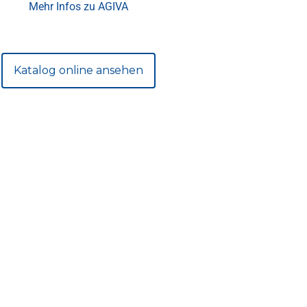
Mehr Infos zu AGIVA
Katalog online ansehen
idung
nkonto