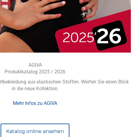
AGIVA
Produktkatalog 2025 / 2026
rtbekleidung aus elastischen Stoffen. Werfen Sie einen Blick
in die neue Kollektion.
Mehr Infos zu AGIVA
Katalog online ansehen