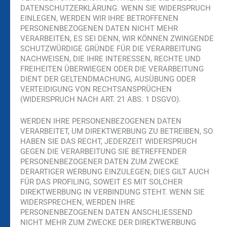
DATENSCHUTZERKLÄRUNG. WENN SIE WIDERSPRUCH
EINLEGEN, WERDEN WIR IHRE BETROFFENEN
PERSONENBEZOGENEN DATEN NICHT MEHR
VERARBEITEN, ES SEI DENN, WIR KÖNNEN ZWINGENDE
SCHUTZWÜRDIGE GRÜNDE FÜR DIE VERARBEITUNG
NACHWEISEN, DIE IHRE INTERESSEN, RECHTE UND
FREIHEITEN ÜBERWIEGEN ODER DIE VERARBEITUNG
DIENT DER GELTENDMACHUNG, AUSÜBUNG ODER
VERTEIDIGUNG VON RECHTSANSPRÜCHEN
(WIDERSPRUCH NACH ART. 21 ABS. 1 DSGVO).
WERDEN IHRE PERSONENBEZOGENEN DATEN
VERARBEITET, UM DIREKTWERBUNG ZU BETREIBEN, SO
HABEN SIE DAS RECHT, JEDERZEIT WIDERSPRUCH
GEGEN DIE VERARBEITUNG SIE BETREFFENDER
PERSONENBEZOGENER DATEN ZUM ZWECKE
DERARTIGER WERBUNG EINZULEGEN; DIES GILT AUCH
FÜR DAS PROFILING, SOWEIT ES MIT SOLCHER
DIREKTWERBUNG IN VERBINDUNG STEHT. WENN SIE
WIDERSPRECHEN, WERDEN IHRE
PERSONENBEZOGENEN DATEN ANSCHLIESSEND
NICHT MEHR ZUM ZWECKE DER DIREKTWERBUNG