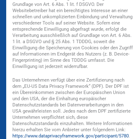
Grundlage von Art. 6 Abs. 1 lit. f DSGVO. Der
Websitebetreiber hat ein berechtigtes Interesse an einer
schnellen und unkomplizierten Einbindung und Verwaltung
verschiedener Tools auf seiner Website. Sofern eine
entsprechende Einwilligung abgefragt wurde, erfolgt die
Verarbeitung ausschließlich auf Grundlage von Art. 6 Abs.
1 lit. a DSGVO und § 25 Abs. 1 TDDDG, soweit die
Einwilligung die Speicherung von Cookies oder den Zugriff
auf Informationen im Endgerät des Nutzers (z. B. Device-
Fingerprinting) im Sinne des TDDDG umfasst. Die
Einwilligung ist jederzeit widerrufbar.
Das Unternehmen verfügt über eine Zertifizierung nach
dem „EU-US Data Privacy Framework“ (DPF). Der DPF ist
ein Übereinkommen zwischen der Europäischen Union
und den USA, der die Einhaltung europäischer
Datenschutzstandards bei Datenverarbeitungen in den
USA gewährleisten soll. Jedes nach dem DPF zertifizierte
Unternehmen verpflichtet sich, diese
Datenschutzstandards einzuhalten. Weitere Informationen
hierzu erhalten Sie vom Anbieter unter folgendem Link:
https://www.dataprivacyframework.gov/participant/5780
.