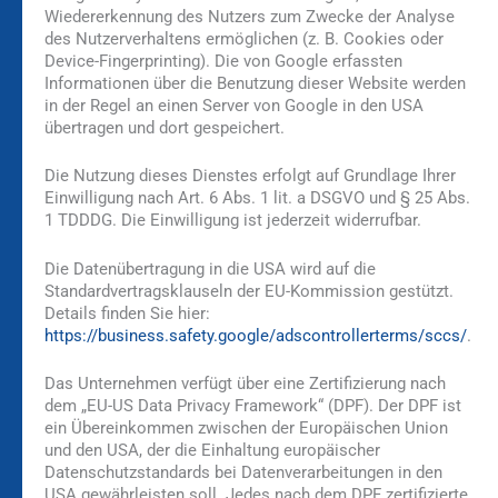
Wiedererkennung des Nutzers zum Zwecke der Analyse
des Nutzerverhaltens ermöglichen (z. B. Cookies oder
Device-Fingerprinting). Die von Google erfassten
Informationen über die Benutzung dieser Website werden
in der Regel an einen Server von Google in den USA
übertragen und dort gespeichert.
Die Nutzung dieses Dienstes erfolgt auf Grundlage Ihrer
Einwilligung nach Art. 6 Abs. 1 lit. a DSGVO und § 25 Abs.
1 TDDDG. Die Einwilligung ist jederzeit widerrufbar.
Die Datenübertragung in die USA wird auf die
Standardvertragsklauseln der EU-Kommission gestützt.
Details finden Sie hier:
https://business.safety.google/adscontrollerterms/sccs/
.
Das Unternehmen verfügt über eine Zertifizierung nach
dem „EU-US Data Privacy Framework“ (DPF). Der DPF ist
ein Übereinkommen zwischen der Europäischen Union
und den USA, der die Einhaltung europäischer
Datenschutzstandards bei Datenverarbeitungen in den
USA gewährleisten soll. Jedes nach dem DPF zertifizierte