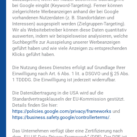
bei Google eingibt (Keyword-Targeting). Ferner können
zielgerichtete Werbeanzeigen anhand der bei Google
vorhandenen Nutzerdaten (z. B. Standortdaten und
Interessen) ausgespielt werden (Zielgruppen-Targeting).
Wir als Websitebetreiber können diese Daten quantitativ
auswerten, indem wir beispielsweise analysieren, welche
Suchbegriffe zur Ausspielung unserer Werbeanzeigen
geführt haben und wie viele Anzeigen zu entsprechenden
Klicks geführt haben.
Die Nutzung dieses Dienstes erfolgt auf Grundlage Ihrer
Einwilligung nach Art. 6 Abs. 1 lit. a DSGVO und § 25 Abs.
1 TDDDG. Die Einwilligung ist jederzeit widerrufbar.
Die Datenübertragung in die USA wird auf die
Standardvertragsklauseln der EU-Kommission gestützt.
Details finden Sie hier:
https://policies.google.com/privacy/frameworks
und
https://business.safety.google/controllerterms/
.
Das Unternehmen verfügt über eine Zertifizierung nach
dem „EU-US Data Privacy Framework“ (DPF). Der DPF ist