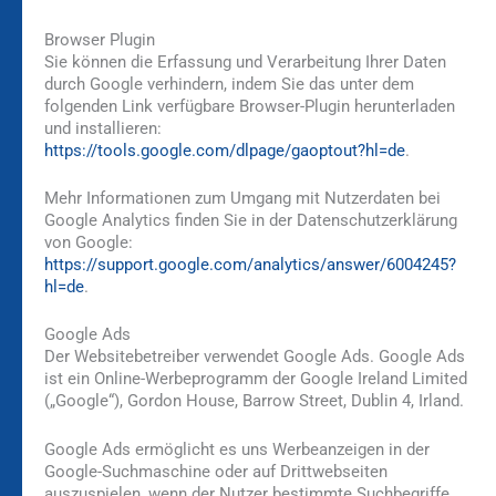
Browser Plugin
Sie können die Erfassung und Verarbeitung Ihrer Daten
durch Google verhindern, indem Sie das unter dem
folgenden Link verfügbare Browser-Plugin herunterladen
und installieren:
https://tools.google.com/dlpage/gaoptout?hl=de
.
Mehr Informationen zum Umgang mit Nutzerdaten bei
Google Analytics finden Sie in der Datenschutzerklärung
von Google:
https://support.google.com/analytics/answer/6004245?
hl=de
.
Google Ads
Der Websitebetreiber verwendet Google Ads. Google Ads
ist ein Online-Werbeprogramm der Google Ireland Limited
(„Google“), Gordon House, Barrow Street, Dublin 4, Irland.
Google Ads ermöglicht es uns Werbeanzeigen in der
Google-Suchmaschine oder auf Drittwebseiten
auszuspielen, wenn der Nutzer bestimmte Suchbegriffe