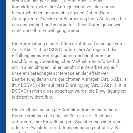
Wenn Sie uns per E-Mail, Telefon oder Telefax
kontaktieren, wird Ihre Anfrage inklusive aller daraus
hervorgehenden personenbezogenen Daten (Name,
Anfrage) zum Zwecke der Bearbeitung Ihres Anliegens bei
uns gespeichert und verarbeitet. Diese Daten geben wir
nicht ohne Ihre Einwilligung weiter.
Die Verarbeitung dieser Daten erfolgt auf Grundlage von
Art. 6 Abs. 1 lit. b DSGVO, sofern Ihre Anfrage mit der
Erfüllung eines Vertrags zusammenhängt oder zur
Durchführung vorvertraglicher Maßnahmen erforderlich
ist. In allen übrigen Fällen beruht die Verarbeitung auf
unserem berechtigten Interesse an der effektiven
Bearbeitung der an uns gerichteten Anfragen (Art. 6 Abs. 1
lit. f DSGVO) oder auf Ihrer Einwilligung (Art. 6 Abs. 1 lit. a
DSGVO) sofern diese abgefragt wurde; die Einwilligung ist
jederzeit widerrufbar.
Die von Ihnen an uns per Kontaktanfragen übersandten
Daten verbleiben bei uns, bis Sie uns zur Löschung
auffordern, Ihre Einwilligung zur Speicherung widerrufen
oder der Zweck für die Datenspeicherung entfällt (z. B.