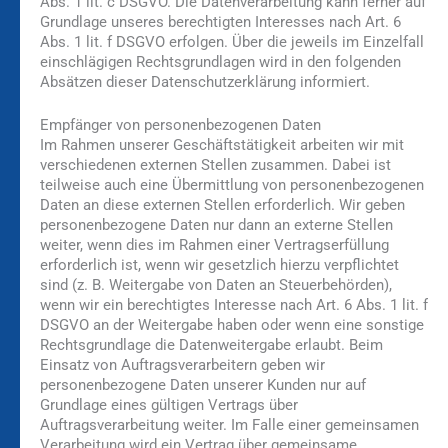
Abs. 1 lit. c DSGVO. Die Datenverarbeitung kann ferner auf
Grundlage unseres berechtigten Interesses nach Art. 6
Abs. 1 lit. f DSGVO erfolgen. Über die jeweils im Einzelfall
einschlägigen Rechtsgrundlagen wird in den folgenden
Absätzen dieser Datenschutzerklärung informiert.
Empfänger von personenbezogenen Daten
Im Rahmen unserer Geschäftstätigkeit arbeiten wir mit
verschiedenen externen Stellen zusammen. Dabei ist
teilweise auch eine Übermittlung von personenbezogenen
Daten an diese externen Stellen erforderlich. Wir geben
personenbezogene Daten nur dann an externe Stellen
weiter, wenn dies im Rahmen einer Vertragserfüllung
erforderlich ist, wenn wir gesetzlich hierzu verpflichtet
sind (z. B. Weitergabe von Daten an Steuerbehörden),
wenn wir ein berechtigtes Interesse nach Art. 6 Abs. 1 lit. f
DSGVO an der Weitergabe haben oder wenn eine sonstige
Rechtsgrundlage die Datenweitergabe erlaubt. Beim
Einsatz von Auftragsverarbeitern geben wir
personenbezogene Daten unserer Kunden nur auf
Grundlage eines gültigen Vertrags über
Auftragsverarbeitung weiter. Im Falle einer gemeinsamen
Verarbeitung wird ein Vertrag über gemeinsame