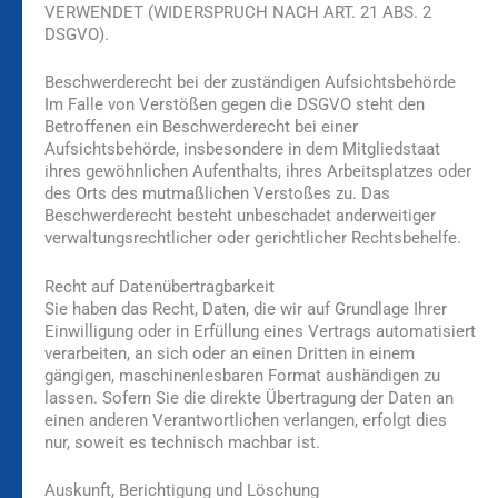
VERWENDET (WIDERSPRUCH NACH ART. 21 ABS. 2
DSGVO).
Beschwerde­recht bei der zuständigen Aufsichts­behörde
Im Falle von Verstößen gegen die DSGVO steht den
Betroffenen ein Beschwerderecht bei einer
Aufsichtsbehörde, insbesondere in dem Mitgliedstaat
ihres gewöhnlichen Aufenthalts, ihres Arbeitsplatzes oder
des Orts des mutmaßlichen Verstoßes zu. Das
Beschwerderecht besteht unbeschadet anderweitiger
verwaltungsrechtlicher oder gerichtlicher Rechtsbehelfe.
Recht auf Daten­übertrag­barkeit
Sie haben das Recht, Daten, die wir auf Grundlage Ihrer
Einwilligung oder in Erfüllung eines Vertrags automatisiert
verarbeiten, an sich oder an einen Dritten in einem
gängigen, maschinenlesbaren Format aushändigen zu
lassen. Sofern Sie die direkte Übertragung der Daten an
einen anderen Verantwortlichen verlangen, erfolgt dies
nur, soweit es technisch machbar ist.
Auskunft, Berichtigung und Löschung