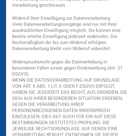
Verarbeitung geschlossen.
Widerruf Ihrer Einwilligung zur Datenverarbeitung
Viele Datenverarbeitungsvorgänge sind nur mit Ihrer
ausdrücklichen Einwilligung möglich. Sie können eine
bereits erteilte Einwilligung jederzeit widerrufen. Die
Rechtmäßigkeit der bis zum Widerruf erfolgten
Datenverarbeitung bleibt vom Widerruf unberührt.
Widerspruchsrecht gegen die Datenerhebung in
besonderen Fällen sowie gegen Direktwerbung (Art. 21
DSGVO)
WENN DIE DATENVERARBEITUNG AUF GRUNDLAGE
VON ART. 6 ABS. 1 LIT. E ODER F DSGVO ERFOLGT,
HABEN SIE JEDERZEIT DAS RECHT, AUS GRÜNDEN, DIE
SICH AUS IHRER BESONDEREN SITUATION ERGEBEN,
GEGEN DIE VERARBEITUNG IHRER
PERSONENBEZOGENEN DATEN WIDERSPRUCH
EINZULEGEN; DIES GILT AUCH FÜR EIN AUF DIESE
BESTIMMUNGEN GESTÜTZTES PROFILING. DIE
JEWEILIGE RECHTSGRUNDLAGE, AUF DENEN EINE
VERARBEITUNG BERUHT, ENTNEHMEN SIE DIESER