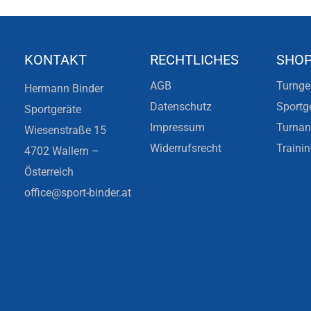
KONTAKT
RECHTLICHES
SHO
AGB
Turnge
Hermann Binder
Datenschutz
Sportg
Sportgeräte
Impressum
Turna
Wiesenstraße 15
Widerrufsrecht
Traini
4702 Wallern –
Österreich
office@sport-binder.at