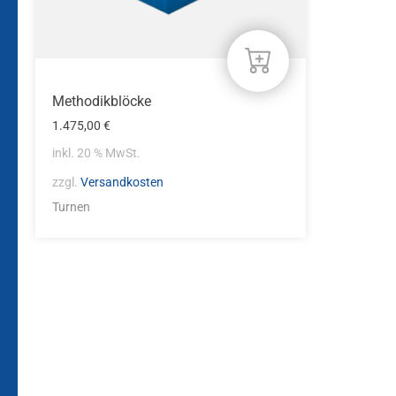
Methodikblöcke
1.475,00
€
inkl. 20 % MwSt.
zzgl.
Versandkosten
Turnen