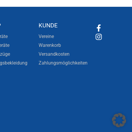
P
KUNDE
räte
Vereine
eräte
Warenkorb
nzüge
Versandkosten
ngsbekleidung
Zahlungsmöglichkeiten