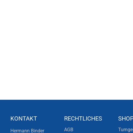
KONTAKT
RECHTLICHES
SHO
AGB
Turnge
Hermann Binder