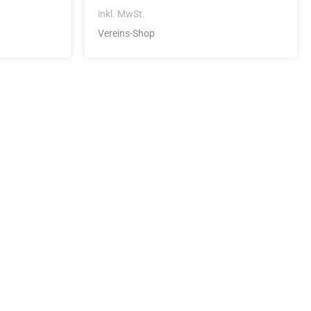
inkl. MwSt.
Vereins-Shop
idung
nkonto