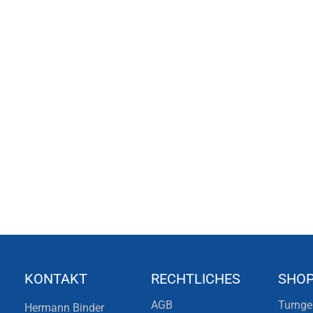
KONTAKT
RECHTLICHES
SHO
AGB
Turnge
Hermann Binder