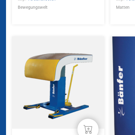
Bewegungswelt
Matten