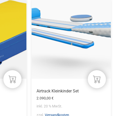
Airtrack Kleinkinder Set
2.090,00
€
inkl. 20 % MwSt.
zzgl.
Versandkosten