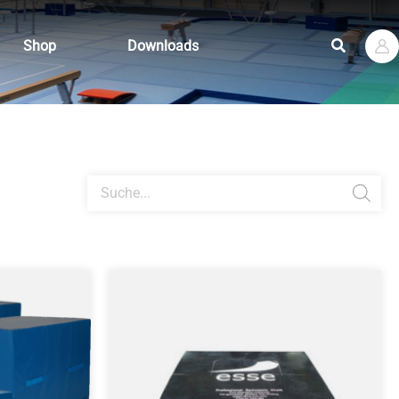
Suchen
Shop
Downloads
Products
search