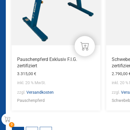
Pauschenpferd Exklusiv F.I.G.
Schwebeb
zertifiziert
zertifizie
3.315,00
€
2.790,00
inkl. 20 % MwSt.
inkl. 20 %
zzgl.
Versandkosten
zzgl.
Vers
Pauschenpferd
Schwebeb