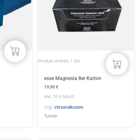
Produkt enthält: 1
Stk.
esse Magnesia 8er Karton
19,90
€
inkl. 20 % MwSt.
zzgl.
Versandkosten
Turnen