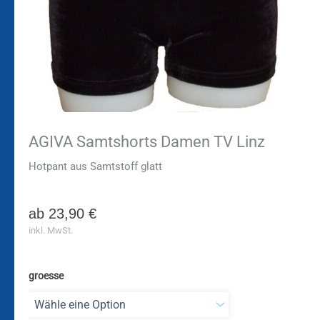
AGIVA Samtshorts Damen TV Linz
Hotpant aus Samtstoff glatt
ab
23,90
€
inkl. MwSt.
groesse