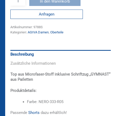
In den Warenkorb
Anfragen
Artikelnummer:
9788S
Kategorien:
AGIVA Damen
,
Oberteile
Beschreibung
Zusätzliche Informationen
Top aus Microfaser-Stoff inklusive Schriftzug „GYMNAST“
aus Pailetten
Produktdetails:
Farbe: NERO-333-R05
Passende
Shorts
dazu erhältlich!