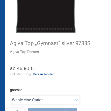
Agiva Top „Gymnast“ silver 9788S
Agiva Top Damen
ab
46,90
€
inkl. MwSt.
zzgl.
Versandkosten
groesse