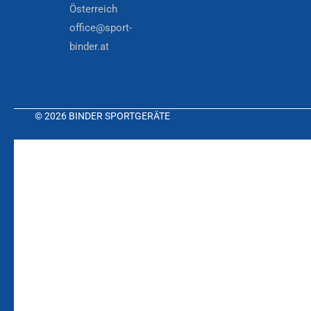
Österreich
office@sport-
binder.at
© 2026 BINDER SPORTGERÄTE