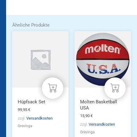
Ähnliche Produkte
Hüpfsack Set
Molten Basketball
USA
99,95
€
15,90
€
zzgl.
Versandkosten
zzgl.
Versandkosten
Grevinga
Grevinga