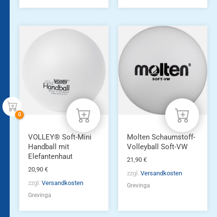
VOLLEY® Soft-Mini
Molten Schaumstoff-
Handball mit
Volleyball Soft-VW
Elefantenhaut
21,90
€
20,90
€
zzgl.
Versandkosten
zzgl.
Versandkosten
Grevinga
Grevinga