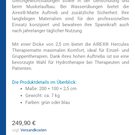
Gleichgewichtsübungen sowie in der Gehschulung und
beim Muskelaufbau. Bei Wasserübungen bietet die
Airex®-Matte Auftrieb und zusätzliche Sicherheit. Ihre
langlebigen Materialien sind für den professionellen
Einsatz konzipiert und bewahren ihre Spannkraft auch
nach jahrelanger täglicher Nutzung.
Mit einer Dicke von 2,5 cm bietet die AIREX® Hercules
Therapiematte maximalen Komfort, ideal für Einzel- und
Gruppentherapien. Dank ihres hohen Auftriebs ist sie eine
bevorzugte Wahl für Hydrotherapie bei Therapeuten und
Patienten.
Die Produktdetails im Überblick:
Maße: 200 × 100 × 2,5 cm
Gewicht: ca. 7 kg
Farben: grün oder blau
249,90
€
zzgl.
Versandkosten