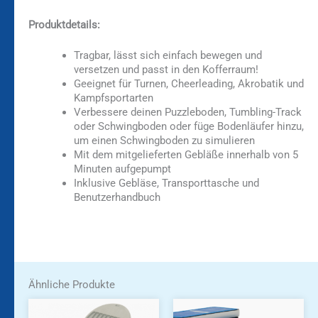
Produktdetails:
Tragbar, lässt sich einfach bewegen und
versetzen und passt in den Kofferraum!
Geeignet für Turnen, Cheerleading, Akrobatik und
Kampfsportarten
Verbessere deinen Puzzleboden, Tumbling-Track
oder Schwingboden oder füge Bodenläufer hinzu,
um einen Schwingboden zu simulieren
Mit dem mitgelieferten Gebläße innerhalb von 5
Minuten aufgepumpt
Inklusive Gebläse, Transporttasche und
Benutzerhandbuch
Ähnliche Produkte
Dieses