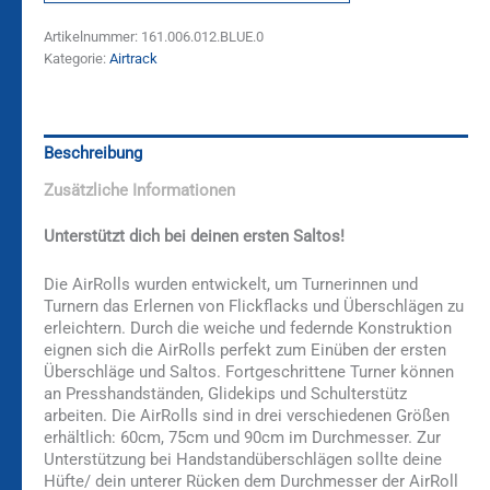
Artikelnummer:
161.006.012.BLUE.0
Kategorie:
Airtrack
Beschreibung
Zusätzliche Informationen
Unterstützt dich bei deinen ersten Saltos!
Die AirRolls wurden entwickelt, um Turnerinnen und
Turnern das Erlernen von Flickflacks und Überschlägen zu
erleichtern. Durch die weiche und federnde Konstruktion
eignen sich die AirRolls perfekt zum Einüben der ersten
Überschläge und Saltos. Fortgeschrittene Turner können
an Presshandständen, Glidekips und Schulterstütz
arbeiten. Die AirRolls sind in drei verschiedenen Größen
erhältlich: 60cm, 75cm und 90cm im Durchmesser. Zur
Unterstützung bei Handstandüberschlägen sollte deine
Hüfte/ dein unterer Rücken dem Durchmesser der AirRoll