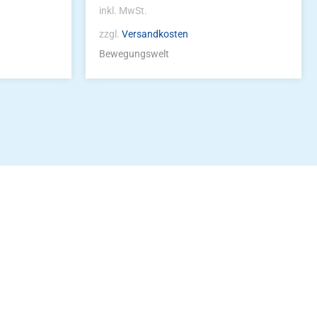
inkl. MwSt.
zzgl.
Versandkosten
Bewegungswelt
idung
nkonto