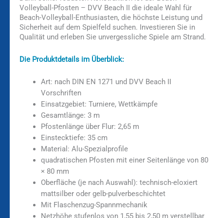
Volleyball-Pfosten – DVV Beach II die ideale Wahl für
Beach-Volleyball-Enthusiasten, die höchste Leistung und
Sicherheit auf dem Spielfeld suchen. Investieren Sie in
Qualität und erleben Sie unvergessliche Spiele am Strand.
Die Produktdetails im Überblick:
Art: nach DIN EN 1271 und DVV Beach II
Vorschriften
Einsatzgebiet: Turniere, Wettkämpfe
Gesamtlänge: 3 m
Pfostenlänge über Flur: 2,65 m
Einstecktiefe: 35 cm
Material: Alu-Spezialprofile
quadratischen Pfosten mit einer Seitenlänge von 80
× 80 mm
Oberfläche (je nach Auswahl): technisch-eloxiert
mattsilber oder gelb-pulverbeschichtet
Mit Flaschenzug-Spannmechanik
Netzhöhe stufenlos von 1,55 bis 2,50 m verstellbar