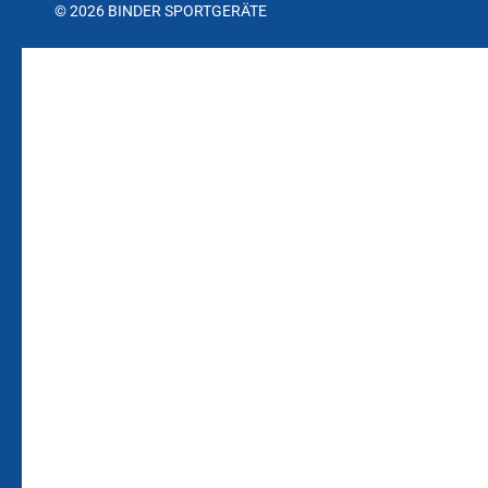
© 2026 BINDER SPORTGERÄTE