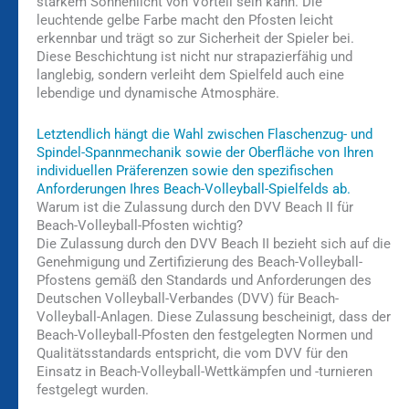
starkem Sonnenlicht von Vorteil sein kann. Die
leuchtende gelbe Farbe macht den Pfosten leicht
erkennbar und trägt so zur Sicherheit der Spieler bei.
Diese Beschichtung ist nicht nur strapazierfähig und
langlebig, sondern verleiht dem Spielfeld auch eine
lebendige und dynamische Atmosphäre.
Letztendlich hängt die Wahl zwischen Flaschenzug- und
Spindel-Spannmechanik sowie der Oberfläche von Ihren
individuellen Präferenzen sowie den spezifischen
Anforderungen Ihres Beach-Volleyball-Spielfelds ab.
Warum ist die Zulassung durch den DVV Beach II für
Beach-Volleyball-Pfosten wichtig?
Die Zulassung durch den DVV Beach II bezieht sich auf die
Genehmigung und Zertifizierung des Beach-Volleyball-
Pfostens gemäß den Standards und Anforderungen des
Deutschen Volleyball-Verbandes (DVV) für Beach-
Volleyball-Anlagen. Diese Zulassung bescheinigt, dass der
Beach-Volleyball-Pfosten den festgelegten Normen und
Qualitätsstandards entspricht, die vom DVV für den
Einsatz in Beach-Volleyball-Wettkämpfen und -turnieren
festgelegt wurden.