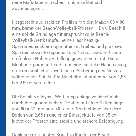
neue Maßstäbe in Sachen Funktionalität und
Zuverlässigkeit.
Hergestellt aus stabilen Profilen mit den Maßen 80 × 80
mm, bietet der Beach-Volleyball-Pfosten
–
DVV Beach II
eine solide Grundlage für anspruchsvolle Beach-
Volleyball-Wettkämpfe. Seine Flaschenzug-
Spannmechanik ermöglicht ein schnelles und präzises
Spannen sowie Entspannen des Netzes, wodurch eine
stufenlose Höhenverstellung gewährleistet ist. Diese
Mechanik garantiert nicht nur eine einfache Handhabung,
sondern auch eine zuverlässige Sicherung des Netzes
während des Spiels. Die Netzhöhe ist stufenlos von 1,55
bis 2,50 m verstellbar.
Die Beach-Volleyball-Wettkampfanlage zeichnet sich
durch ihre quadratischen Pfosten mit einer Seitenlänge
von 80 × 80 mm aus. Mit einer Pfostenlänge über dem
Boden von 2,65 m und einer Einstecktiefe von 35 cm
bietet der Pfosten eine stabile und sichere Befestigung.
Dank seiner robusten Konstruktion ist der Beach-