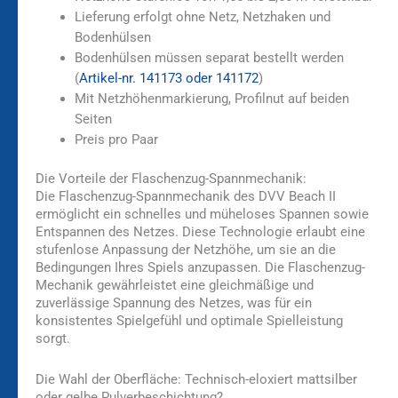
Lieferung erfolgt ohne Netz, Netzhaken und
Bodenhülsen
Bodenhülsen müssen separat bestellt werden
(
Artikel-nr. 141173 oder 141172
)
Mit Netzhöhenmarkierung, Profilnut auf beiden
Seiten
Preis pro Paar
Die Vorteile der Flaschenzug-Spannmechanik:
Die Flaschenzug-Spannmechanik des DVV Beach II
ermöglicht ein schnelles und müheloses Spannen sowie
Entspannen des Netzes. Diese Technologie erlaubt eine
stufenlose Anpassung der Netzhöhe, um sie an die
Bedingungen Ihres Spiels anzupassen. Die Flaschenzug-
Mechanik gewährleistet eine gleichmäßige und
zuverlässige Spannung des Netzes, was für ein
konsistentes Spielgefühl und optimale Spielleistung
sorgt.
Die Wahl der Oberfläche: Technisch-eloxiert mattsilber
oder gelbe Pulverbeschichtung?