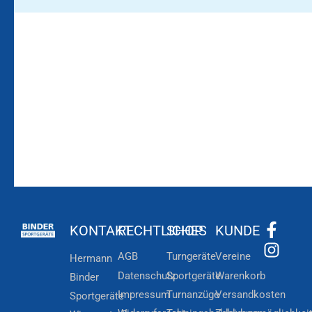
Bleiben Sie auf dem
Die Vereinsbekleidung
Laufenden!
Zum
Zur
Kundenkonto
Newsletteranmeldung
KONTAKT
RECHTLICHES
SHOP
KUNDE
AGB
Turngeräte
Vereine
Hermann
Datenschutz
Sportgeräte
Warenkorb
Binder
Impressum
Turnanzüge
Versandkosten
Sportgeräte