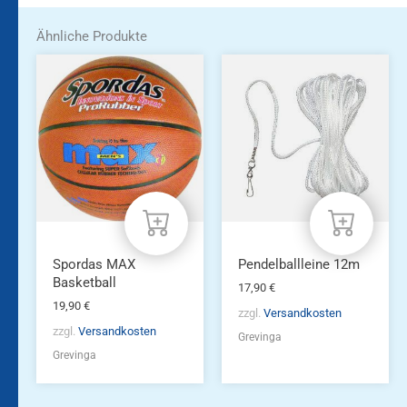
Ähnliche Produkte
Spordas MAX
Pendelballleine 12m
Basketball
17,90
€
19,90
€
zzgl.
Versandkosten
zzgl.
Versandkosten
Grevinga
Grevinga