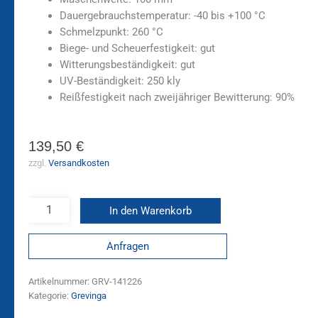
Dauergebrauchstemperatur: -40 bis +100 °C
Schmelzpunkt: 260 °C
Biege- und Scheuerfestigkeit: gut
Witterungsbeständigkeit: gut
UV-Beständigkeit: 250 kly
Reißfestigkeit nach zweijähriger Bewitterung: 90%
139,50
€
zzgl.
Versandkosten
In den Warenkorb
Anfragen
Artikelnummer:
GRV-141226
Kategorie:
Grevinga