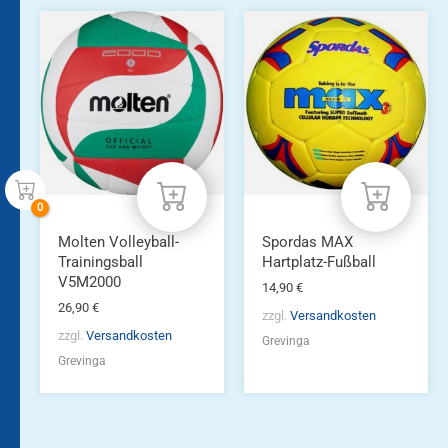
Molten Volleyball-
Spordas MAX
Trainingsball
Hartplatz-Fußball
V5M2000
14,90
€
26,90
€
zzgl.
Versandkosten
zzgl.
Versandkosten
Grevinga
Grevinga