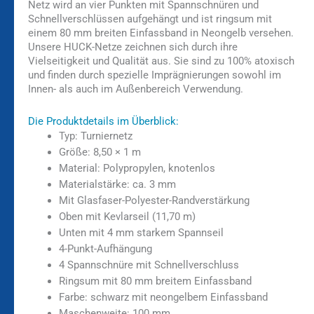
Netz wird an vier Punkten mit Spannschnüren und
Schnellverschlüssen aufgehängt und ist ringsum mit
einem 80 mm breiten Einfassband in Neongelb versehen.
Unsere HUCK-Netze zeichnen sich durch ihre
Vielseitigkeit und Qualität aus. Sie sind zu 100% atoxisch
und finden durch spezielle Imprägnierungen sowohl im
Innen- als auch im Außenbereich Verwendung.
Die Produktdetails im Überblick:
Typ: Turniernetz
Größe: 8,50 × 1 m
Material: Polypropylen, knotenlos
Materialstärke: ca. 3 mm
Mit Glasfaser-Polyester-Randverstärkung
Oben mit Kevlarseil (11,70 m)
Unten mit 4 mm starkem Spannseil
4-Punkt-Aufhängung
4 Spannschnüre mit Schnellverschluss
Ringsum mit 80 mm breitem Einfassband
Farbe: schwarz mit neongelbem Einfassband
Maschenweite: 100 mm