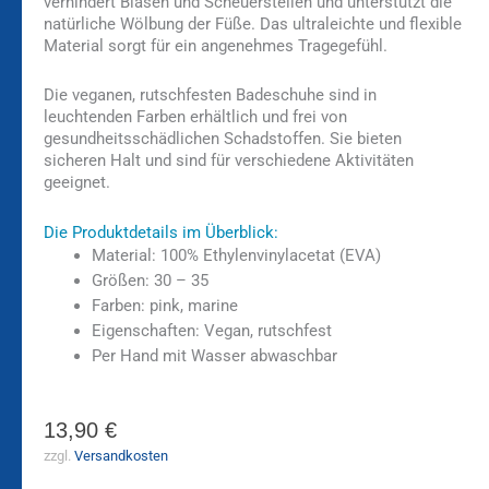
verhindert Blasen und Scheuerstellen und unterstützt die
natürliche Wölbung der Füße. Das ultraleichte und flexible
Material sorgt für ein angenehmes Tragegefühl.
Die veganen, rutschfesten Badeschuhe sind in
leuchtenden Farben erhältlich und frei von
gesundheitsschädlichen Schadstoffen. Sie bieten
sicheren Halt und sind für verschiedene Aktivitäten
geeignet.
Die Produktdetails im Überblick:
Material: 100% Ethylenvinylacetat (EVA)
Größen: 30 – 35
Farben: pink, marine
Eigenschaften: Vegan, rutschfest
Per Hand mit Wasser abwaschbar
13,90
€
zzgl.
Versandkosten