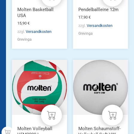
Molten Basketball
Pendelballleine 12m
USA
17,90
€
15,90
€
zzgl.
Versandkosten
zzgl.
Versandkosten
Grevinga
Grevinga
Molten Volleyball
Molten Schaumstoff-