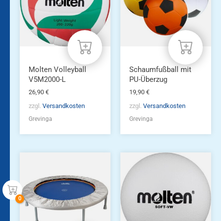
Molten Volleyball
Schaumfußball mit
V5M2000-L
PU-Überzug
26,90
€
19,90
€
zzgl.
Versandkosten
zzgl.
Versandkosten
Grevinga
Grevinga