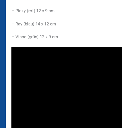
– Pinky (rot) 12 x 9 cm
– Ray (blau) 14 x 12 cm
– Vince (grün) 12 x 9 cm