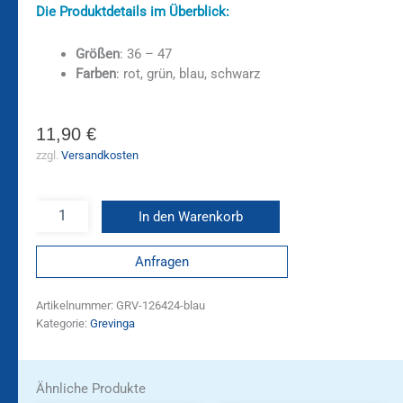
Die Produktdetails im Überblick:
Größen
: 36 – 47
Farben
: rot, grün, blau, schwarz
11,90
€
zzgl.
Versandkosten
In den Warenkorb
Anfragen
Artikelnummer:
GRV-126424-blau
Kategorie:
Grevinga
Ähnliche Produkte