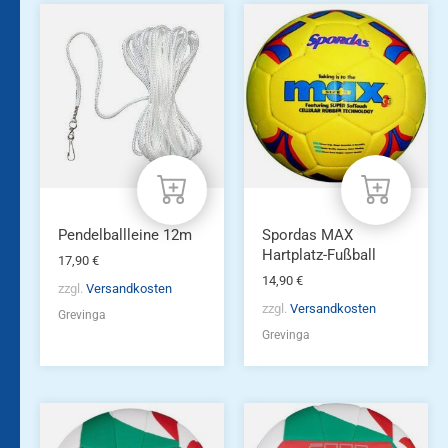
Pendelballleine 12m
Spordas MAX
Hartplatz-Fußball
17,90
€
14,90
€
zzgl.
Versandkosten
zzgl.
Versandkosten
Grevinga
Grevinga