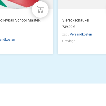
olleyball School MasteR
Viereckschaukel
739,00
€
zzgl.
Versandkosten
andkosten
Grevinga
Die Vereinsbekle
g
Zum Kunde