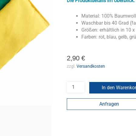
Die Produktdetails im Überblick:
Material: 100% Baumwoll
Waschbar bis 40 Grad
(fa
Größen: erhältlich in 10 
Farben: rot, blau, gelb, gr
2,90
€
zzgl.
Versandkosten
In den Warenko
Anfragen