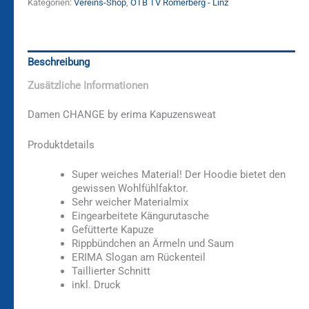
Kategorien:
Vereins-Shop
,
ÖTB TV Römerberg - Linz
Beschreibung
Zusätzliche Informationen
Damen CHANGE by erima Kapuzensweat
Produktdetails
Super weiches Material! Der Hoodie bietet den
gewissen Wohlfühlfaktor.
Sehr weicher Materialmix
Eingearbeitete Kängurutasche
Gefütterte Kapuze
Rippbündchen an Ärmeln und Saum
ERIMA Slogan am Rückenteil
Taillierter Schnitt
inkl. Druck