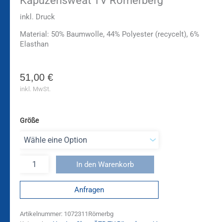
Kapuzensweat TV Römerberg
inkl. Druck
Material: 50% Baumwolle, 44% Polyester (recycelt), 6%
Elasthan
51,00
€
inkl. MwSt.
Größe
In den Warenkorb
Anfragen
Artikelnummer:
1072311Römerbg