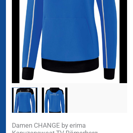
Damen CHANGE by erima