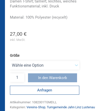
Damen T-Shirt; tailliert; leichtes, weiches
Funktionsmaterial; inkl. Druck
Material: 100% Polyester (recycelt)
27,00
€
inkl. MwSt.
Größe
In den Warenkorb
Anfragen
Artikelnummer:
1082301TGMDLL
Kategorien:
Vereins-Shop
,
Turngemeinde Jahn Linz Lustenau