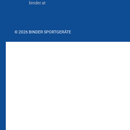
binder.at
© 2026 BINDER SPORTGERÄTE