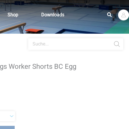
Suchen
Shop
Downloads
Products
search
gs Worker Shorts BC Egg