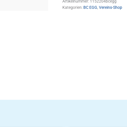
Artikelnummer:
1152204bcegg
Kategorien:
BC EGG
,
Vereins-Shop