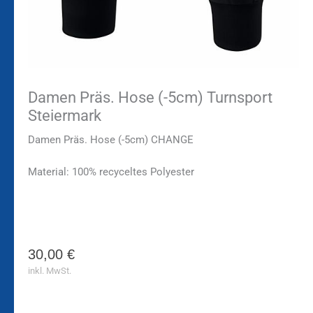
Damen Präs. Hose (-5cm) Turnsport
Steiermark
Damen Präs. Hose (-5cm) CHANGE
Material:
100% recyceltes Polyester
30,00
€
inkl. MwSt.