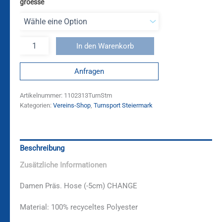
groesse
In den Warenkorb
Anfragen
Artikelnummer:
1102313TurnStm
Kategorien:
Vereins-Shop
,
Turnsport Steiermark
Beschreibung
Zusätzliche Informationen
Damen Präs. Hose (-5cm) CHANGE
Material:
100% recyceltes Polyester