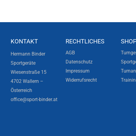
KONTAKT
RECHTLICHES
SHO
AGB
Turnge
Hermann Binder
Datenschutz
Sportg
Sportgeräte
Impressum
Turna
Wiesenstraße 15
Widerrufsrecht
Traini
4702 Wallern –
Österreich
office@sport-binder.at