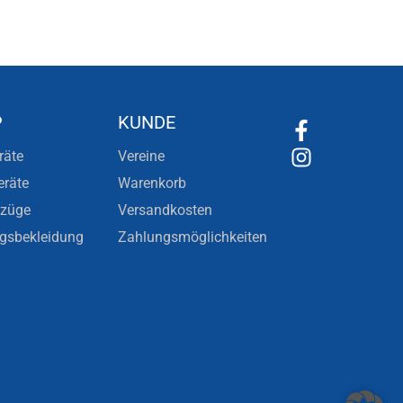
P
KUNDE
räte
Vereine
eräte
Warenkorb
nzüge
Versandkosten
ngsbekleidung
Zahlungsmöglichkeiten