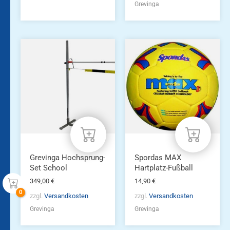
Grevinga
Grevinga Hochsprung-
Spordas MAX
Set School
Hartplatz-Fußball
349,00
€
14,90
€
zzgl.
Versandkosten
zzgl.
Versandkosten
Grevinga
Grevinga