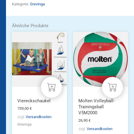
Kategorie:
Grevinga
Ähnliche Produkte
Viereckschaukel
Molten Volleyball-
Trainingsball
739,00
€
V5M2000
zzgl.
Versandkosten
26,90
€
Grevinga
zzgl.
Versandkosten