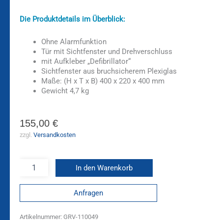
Die Produktdetails im Überblick:
Ohne Alarmfunktion
Tür mit Sichtfenster und Drehverschluss
mit Aufkleber „Defibrillator“
Sichtfenster aus bruchsicherem Plexiglas
Maße: (H x T x B) 400 x 220 x 400 mm
Gewicht 4,7 kg
155,00
€
zzgl.
Versandkosten
In den Warenkorb
Anfragen
Artikelnummer:
GRV-110049