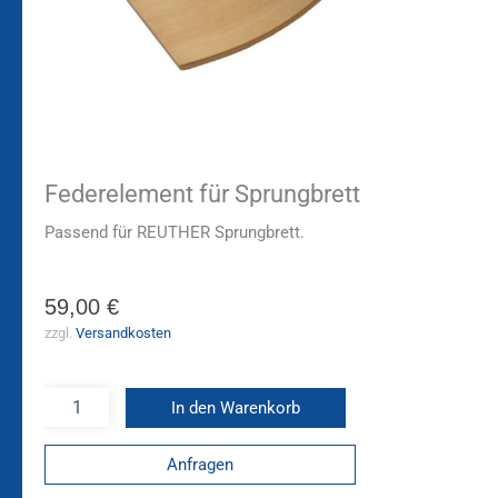
Federelement für Sprungbrett
Passend für REUTHER Sprungbrett.
59,00
€
zzgl.
Versandkosten
In den Warenkorb
Anfragen