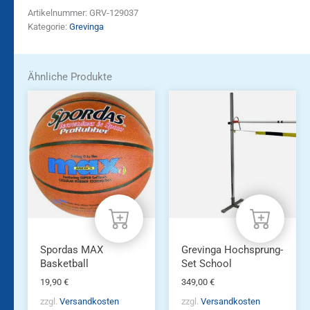
Artikelnummer:
GRV-129037
Kategorie:
Grevinga
Ähnliche Produkte
Spordas MAX
Grevinga Hochsprung-
Basketball
Set School
19,90
€
349,00
€
zzgl.
Versandkosten
zzgl.
Versandkosten