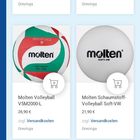
Grevinga
Grevinga
Molten Volleyball
Molten Schaumstoff-
V5M2000-L
Volleyball Soft-VW
26,90
€
21,90
€
zzgl.
Versandkosten
zzgl.
Versandkosten
Grevinga
Grevinga