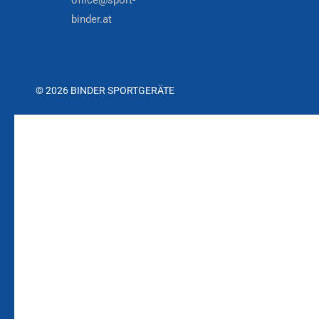
office@sport-
binder.at
© 2026 BINDER SPORTGERÄTE