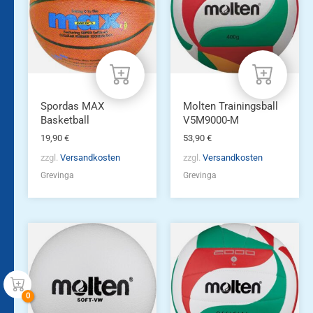
Spordas MAX
Molten Trainingsball
Basketball
V5M9000-M
19,90
€
53,90
€
zzgl.
Versandkosten
zzgl.
Versandkosten
Grevinga
Grevinga