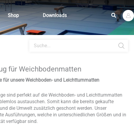
Suchen
Shop
Downloads
Products
search
ug für Weichbodenmatten
e für unsere Weichboden- und Leichtturnmatten
ge sind perfekt auf die Weichboden- und Leichtturnmatten
blemlos austauschen. Somit kann die bereits gekaufte
 und die Umwelt zusätzlich geschont werden. Unser
te Ausführungen, welche in unterschiedlichen Größen und in
ät verfügbar sind.