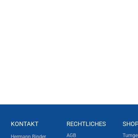
KONTAKT
RECHTLICHES
SHO
AGB
Turnge
Hermann Binder