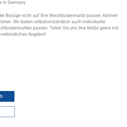
de in Germany
er Bezüge nicht auf Ihre Weichbodenmatte passen, können
men. Wir bieten selbstverständlich auch individuelle
ichbodenmatten passen. Teilen Sie uns Ihre Maße gerne mit
nverbindliches Angebot!
rb