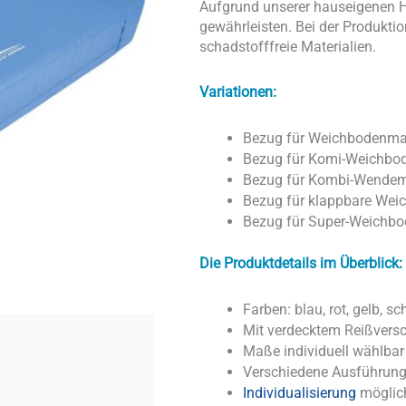
Aufgrund unserer hauseigenen He
gewährleisten. Bei der Produkti
schadstofffreie Materialien.
Variationen:
Bezug für Weichbodenma
Bezug für Komi-Weichbo
Bezug für Kombi-Wendem
Bezug für klappbare Wei
Bezug für Super-Weichbo
Die Produktdetails im Überblick:
Farben: blau, rot, gelb, s
Mit verdecktem Reißvers
Maße individuell wählbar
Verschiedene Ausführun
Individualisierung
möglic