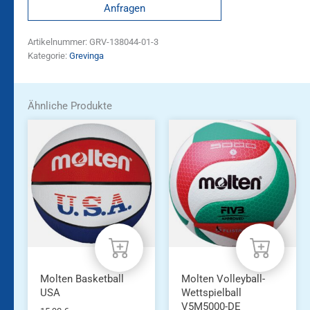
Anfragen
Artikelnummer:
GRV-138044-01-3
Kategorie:
Grevinga
Ähnliche Produkte
Molten Basketball
Molten Volleyball-
USA
Wettspielball
V5M5000-DE