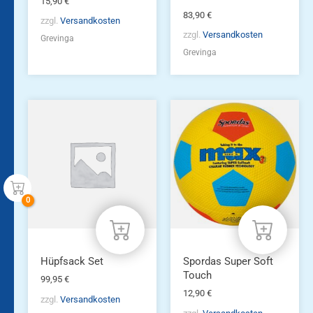
15,90
€
83,90
€
zzgl.
Versandkosten
zzgl.
Versandkosten
Grevinga
Grevinga
Hüpfsack Set
Spordas Super Soft
Touch
99,95
€
12,90
€
zzgl.
Versandkosten