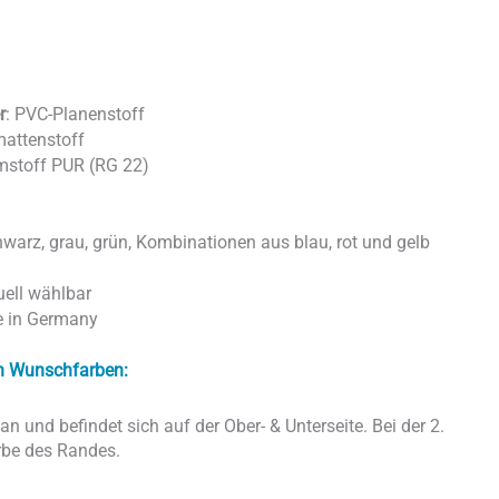
r
: PVC-Planenstoff
mattenstoff
mstoff PUR (RG 22)
schwarz, grau, grün, Kombinationen aus blau, rot und gelb
ell wählbar
e in Germany
ren Wunschfarben:
an und befindet sich auf der Ober- & Unterseite. Bei der 2.
arbe des Randes.