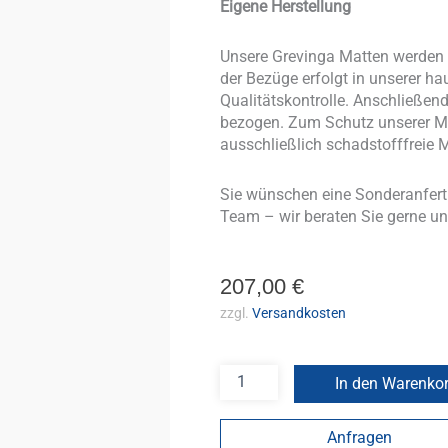
Eigene Herstellung
Unsere Grevinga Matten werden v
der Bezüge erfolgt in unserer ha
Qualitätskontrolle. Anschließe
bezogen. Zum Schutz unserer Mi
ausschließlich schadstofffreie M
Sie wünschen eine Sonderanfer
Team – wir beraten Sie gerne un
207,00
€
zzgl.
Versandkosten
In den Warenko
Anfragen