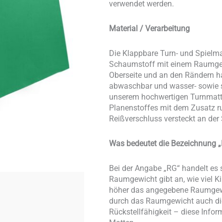
verwendet werden.
Material / Verarbeitung
Die Klappbare Turn- und Spielm
Schaumstoff mit einem Raumgew
Oberseite und an den Rändern han
abwaschbar und wasser- sowie s
unserem hochwertigen Turnmatten
Planenstoffes mit dem Zusatz rut
Reißverschluss versteckt an der
Was bedeutet die Bezeichnung „
Bei der Angabe „RG“ handelt e
Raumgewicht gibt an, wie viel 
höher das angegebene Raumgewich
durch das Raumgewicht auch die 
Rückstellfähigkeit – diese Inform