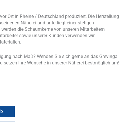
or Ort in Rheine / Deutschland produziert. Die Herstellung
useigenen Näherei und unterliegt einer stetigen
nd werden die Schaumkerne von unseren Mitarbeitern
tarbeiter sowie unserer Kunden verwenden wir
aterialien.
tigung nach Maß? Wenden Sie sich gerne an das Grevinga
d setzen Ihre Wünsche in unserer Näherei bestmöglich um!
rb