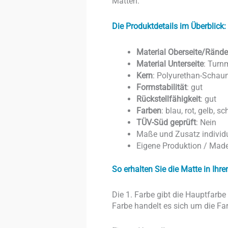
Matten.
Die Produktdetails im Überblick:
Material Oberseite/Rände
Material Unterseite
: Turn
Kern
: Polyurethan-Schau
Formstabilität
: gut
Rückstellfähigkeit
: gut
Farben
: blau, rot, gelb, 
TÜV-Süd geprüft
: Nein
Maße und Zusatz individu
Eigene Produktion / Mad
So erhalten Sie die Matte in Ih
Die 1. Farbe gibt die Hauptfarbe 
Farbe handelt es sich um die F