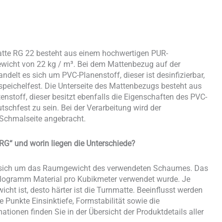
atte RG 22 besteht aus einem hochwertigen PUR-
icht von 22 kg / m³. Bei dem Mattenbezug auf der
delt es sich um PVC-Planenstoff, dieser ist desinfizierbar,
peichelfest. Die Unterseite des Mattenbezugs besteht aus
stoff, dieser besitzt ebenfalls die Eigenschaften des PVC-
schfest zu sein. Bei der Verarbeitung wird der
 Schmalseite angebracht.
RG“ und worin liegen die Unterschiede?
s sich um das Raumgewicht des verwendeten Schaumes. Das
Kilogramm Material pro Kubikmeter verwendet wurde. Je
t ist, desto härter ist die Turnmatte. Beeinflusst werden
Punkte Einsinktiefe, Formstabilität sowie die
ationen finden Sie in der Übersicht der Produktdetails aller