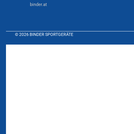
binder.at
© 2026 BINDER SPORTGERÄTE