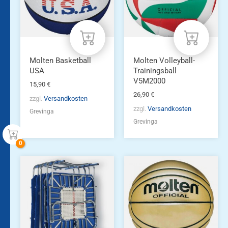
Molten Basketball
Molten Volleyball-
USA
Trainingsball
V5M2000
15,90
€
26,90
€
zzgl.
Versandkosten
zzgl.
Versandkosten
Grevinga
Grevinga