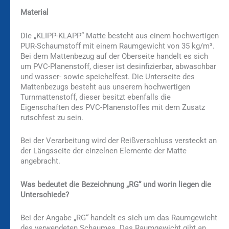
Material
Die „KLIPP-KLAPP“ Matte besteht aus einem hochwertigen
PUR-Schaumstoff mit einem Raumgewicht von 35 kg/m³.
Bei dem Mattenbezug auf der Oberseite handelt es sich
um PVC-Planenstoff, dieser ist desinfizierbar, abwaschbar
und wasser- sowie speichelfest. Die Unterseite des
Mattenbezugs besteht aus unserem hochwertigen
Turnmattenstoff, dieser besitzt ebenfalls die
Eigenschaften des PVC-Planenstoffes mit dem Zusatz
rutschfest zu sein.
Bei der Verarbeitung wird der Reißverschluss versteckt an
der Längsseite der einzelnen Elemente der Matte
angebracht.
Was bedeutet die Bezeichnung „RG“ und worin liegen die
Unterschiede?
Bei der Angabe „RG“ handelt es sich um das Raumgewicht
des verwendeten Schaumes. Das Raumgewicht gibt an,