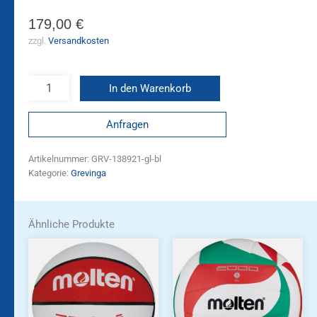
179,00
€
zzgl.
Versandkosten
In den Warenkorb
Anfragen
Artikelnummer:
GRV-138921-gl-bl
Kategorie:
Grevinga
Ähnliche Produkte