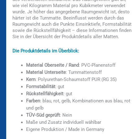
wie viel Kilogramm Material pro Kubikmeter verwendet
wurde. Je höher das angegebene Raumgewicht ist, desto
härter ist die Turnmatte. Beeinflusst werden durch das
Raumgewicht auch die Punkte Einsinktiefe, Formstabilität
sowie die Rückstellfähigkeit – diese Informationen finden
Sie in der Übersicht der Produktdetails aller Matten.
Die Produktdetails im Überblick:
Material Oberseite / Rand
: PVC-Planenstoff
Material Unterseite
: Turnmattenstoff
Kern
: Polyurethan-Schaumstoff PUR (RG 35)
Formstabilität
: gut
Rückstellfähigkeit
: gut
Farben
: blau, rot, gelb, Kombinationen aus blau, rot
und gelb
TÜV-Süd geprüft
: Nein
Maße und Zusatz individuell wählbar
Eigene Produktion / Made in Germany