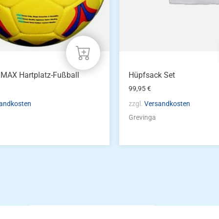
MAX Hartplatz-Fußball
Hüpfsack Set
99,95
€
andkosten
zzgl.
Versandkosten
Grevinga
Die Vereinsbekle