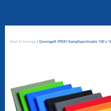
Zum
Inhalt
springen
Start
/
Grevinga
/ Grevinga® PROFI Kampfsportmatte 100 x 1