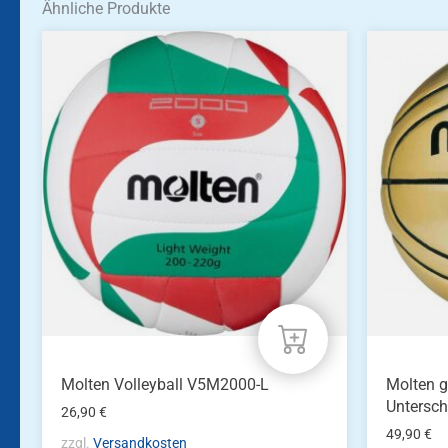
Ähnliche Produkte
Molten Volleyball V5M2000-L
Molten g
Untersch
26,90
€
49,90
€
zzgl.
Versandkosten