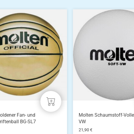
oldener Fan- und
Molten Schaumstoff-Volley
riftenball BG-SL7
VW
21,90
€