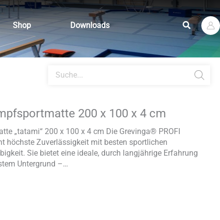
Suchen
Shop
Downloads
Products
search
pfsportmatte 200 x 100 x 4 cm
te „tatami“ 200 x 100 x 4 cm Die Grevinga® PROFI
t höchste Zuverlässigkeit mit besten sportlichen
gkeit. Sie bietet eine ideale, durch langjährige Erfahrung
estem Untergrund –…