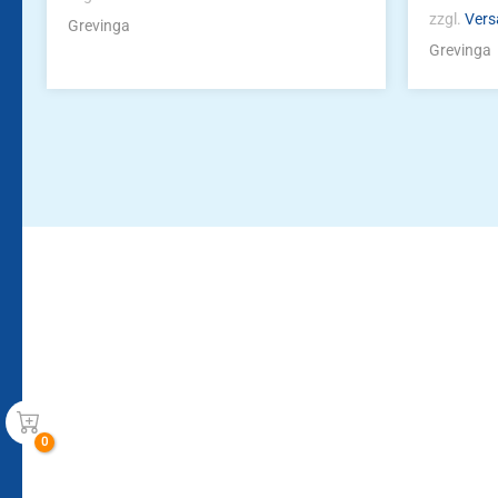
zzgl.
Vers
Grevinga
Grevinga
Bleiben Sie auf dem Laufenden!
Zur Newsletteranmeldun