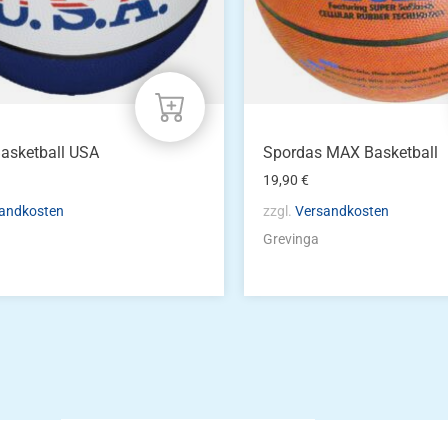
asketball USA
Spordas MAX Basketball
19,90
€
andkosten
zzgl.
Versandkosten
Grevinga
Die Vereinsbekle