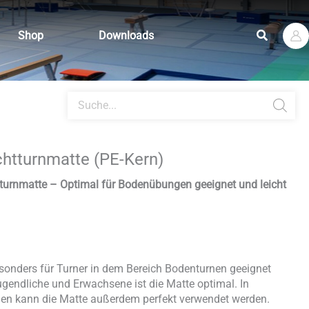
Suchen
Shop
Downloads
Products
search
htturnmatte (PE-Kern)
tturnmatte – Optimal für Bodenübungen geeignet und leicht
esonders für Turner in dem Bereich Bodenturnen geeignet
ugendliche und Erwachsene ist die Matte optimal. In
en kann die Matte außerdem perfekt verwendet werden.