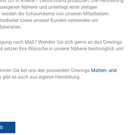
or Ort in Rheine / Deutschland produziert. Die Herstellung
useigenen Näherei und unterliegt einer stetigen
nd werden die Schaumkerne von unseren Mitarbeitern
tarbeiter sowie unserer Kunden verwenden wir
aterialien.
tigung nach Maß? Wenden Sie sich gerne an das Grevinga
d setzen Ihre Wünsche in unserer Näherei bestmöglich um!
önnen Sie bei uns den passenden Grevinga
Matten- und
 gibt es auch aus eigener Herstellung.
rb