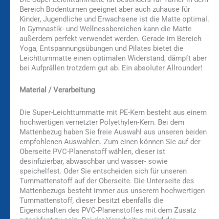
Bereich Bodenturnen geeignet aber auch zuhause für
Kinder, Jugendliche und Erwachsene ist die Matte optimal.
In Gymnastik- und Wellnessbereichen kann die Matte
außerdem perfekt verwendet werden. Gerade im Bereich
Yoga, Entspannungsübungen und Pilates bietet die
Leichtturnmatte einen optimalen Widerstand, dämpft aber
bei Aufprällen trotzdem gut ab. Ein absoluter Allrounder!
Material / Verarbeitung
Die Super-Leichtturnmatte mit PE-Kern besteht aus einem
hochwertigen vernetzter Polyethylen-Kern. Bei dem
Mattenbezug haben Sie freie Auswahl aus unseren beiden
empfohlenen Auswahlen. Zum einen können Sie auf der
Oberseite PVC-Planenstoff wählen, dieser ist
desinfizierbar, abwaschbar und wasser- sowie
speichelfest. Oder Sie entscheiden sich für unseren
Turnmattenstoff auf der Oberseite. Die Unterseite des
Mattenbezugs besteht immer aus unserem hochwertigen
Turnmattenstoff, dieser besitzt ebenfalls die
Eigenschaften des PVC-Planenstoffes mit dem Zusatz