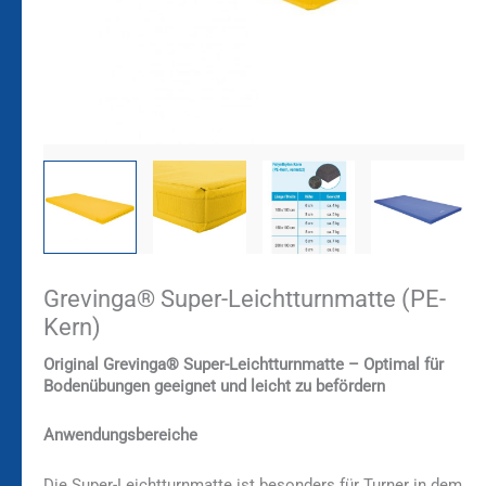
Grevinga® Super-Leichtturnmatte (PE-
Kern)
Original Grevinga® Super-Leichtturnmatte – Optimal für
Bodenübungen geeignet und leicht zu befördern
Anwendungsbereiche
Die Super-Leichtturnmatte ist besonders für Turner in dem