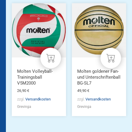
Molten Volleyball-
Molten goldener Fan-
Trainingsball
und Unterschriftenball
V5M2000
BG-SL7
26,90
€
49,90
€
zzgl.
Versandkosten
zzgl.
Versandkosten
Grevinga
Grevinga