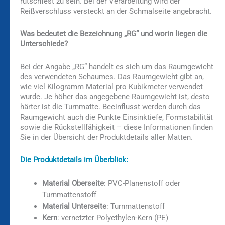
rutschfest zu sein. Bei der Verarbeitung wird der
Reißverschluss versteckt an der Schmalseite angebracht.
Was bedeutet die Bezeichnung „RG“ und worin liegen die
Unterschiede?
Bei der Angabe „RG“ handelt es sich um das Raumgewicht
des verwendeten Schaumes. Das Raumgewicht gibt an,
wie viel Kilogramm Material pro Kubikmeter verwendet
wurde. Je höher das angegebene Raumgewicht ist, desto
härter ist die Turnmatte. Beeinflusst werden durch das
Raumgewicht auch die Punkte Einsinktiefe, Formstabilität
sowie die Rückstellfähigkeit – diese Informationen finden
Sie in der Übersicht der Produktdetails aller Matten.
Die Produktdetails im Überblick:
Material Oberseite
: PVC-Planenstoff oder
Turnmattenstoff
Material Unterseite
: Turnmattenstoff
Kern
: vernetzter Polyethylen-Kern (PE)