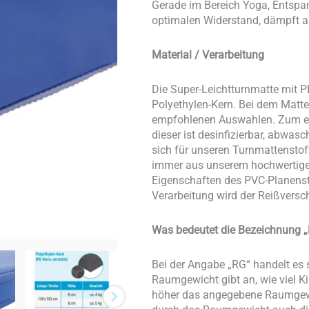
Gerade im Bereich Yoga, Entspa
optimalen Widerstand, dämpft abe
Material / Verarbeitung
Die Super-Leichtturnmatte mit P
Polyethylen-Kern. Bei dem Matt
empfohlenen Auswahlen. Zum ein
dieser ist desinfizierbar, abwas
sich für unseren Turnmattenstof
immer aus unserem hochwertigen 
Eigenschaften des PVC-Planensto
Verarbeitung wird der Reißversc
Was bedeutet die Bezeichnung „
Bei der Angabe „RG“ handelt e
Raumgewicht gibt an, wie viel 
höher das angegebene Raumgewich