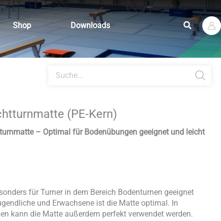
Suchen
Shop
Downloads
Products
search
htturnmatte (PE-Kern)
tturnmatte – Optimal für Bodenübungen geeignet und leicht
esonders für Turner in dem Bereich Bodenturnen geeignet
ugendliche und Erwachsene ist die Matte optimal. In
en kann die Matte außerdem perfekt verwendet werden.