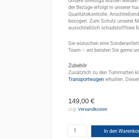
Unsere Grevinga Matten werden v
der Bezüge erfolgt in unserer ha
Qualitätskontrolle. Anschließe
bezogen. Zum Schutz unserer Mi
ausschließlich schadstofffreie M
Sie wünschen eine Sonderanfer
Team – wir beraten Sie gerne un
Zubehör
Zusätzlich zu den Turnmatten k
Transportwagen
erhalten. Diesen
149,00
€
zzgl.
Versandkosten
In den Warenko