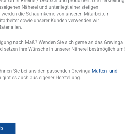
or Ort in Rheine / Deutschland produziert. Die Herstellung
useigenen Näherei und unterliegt einer stetigen
nd werden die Schaumkerne von unseren Mitarbeitern
tarbeiter sowie unserer Kunden verwenden wir
aterialien.
tigung nach Maß? Wenden Sie sich gerne an das Grevinga
d setzen Ihre Wünsche in unserer Näherei bestmöglich um!
önnen Sie bei uns den passenden Grevinga
Matten- und
 gibt es auch aus eigener Herstellung.
rb