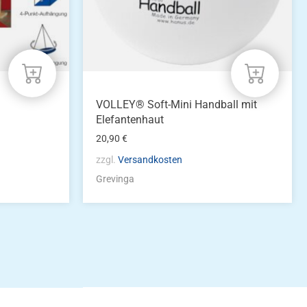
VOLLEY® Soft-Mini Handball mit
Elefantenhaut
20,90
€
zzgl.
Versandkosten
Grevinga
idung