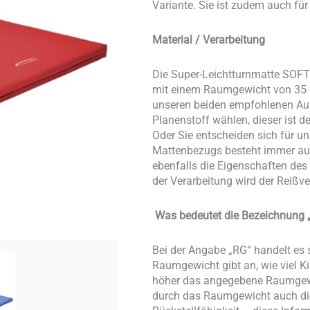
Variante. Sie ist zudem auch f
Material / Verarbeitung
Die Super-Leichtturnmatte SOF
mit einem Raumgewicht von 35 k
unseren beiden empfohlenen Aus
Planenstoff wählen, dieser ist d
Oder Sie entscheiden sich für un
Mattenbezugs besteht immer aus
ebenfalls die Eigenschaften des
der Verarbeitung wird der Reißv
Was bedeutet die Bezeichnung „
Bei der Angabe „RG“ handelt e
Raumgewicht gibt an, wie viel 
höher das angegebene Raumgewich
durch das Raumgewicht auch die 