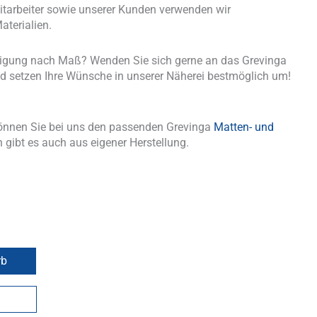
tarbeiter sowie unserer Kunden verwenden wir
aterialien.
tigung nach Maß? Wenden Sie sich gerne an das Grevinga
d setzen Ihre Wünsche in unserer Näherei bestmöglich um!
önnen Sie bei uns den passenden Grevinga
Matten- und
 gibt es auch aus eigener Herstellung.
rb