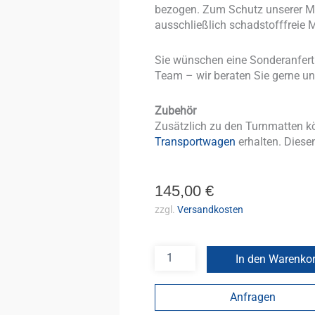
bezogen. Zum Schutz unserer Mi
ausschließlich schadstofffreie M
Sie wünschen eine Sonderanfer
Team – wir beraten Sie gerne un
Zubehör
Zusätzlich zu den Turnmatten k
Transportwagen
erhalten. Diesen
145,00
€
zzgl.
Versandkosten
In den Warenko
Anfragen