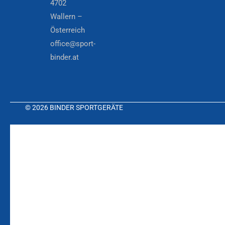
4702
Wallern –
Österreich
office@sport-
binder.at
© 2026 BINDER SPORTGERÄTE