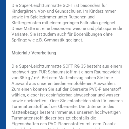
Die Super-Leichtturnmatte SOFT ist besonders für
Kindergärten, Vor- und Grundschulen, im Kinderzimmer
sowie im Spielezimmer unter Rutschen und
Klettergerüsten mit einem geringen Fallrisiko geeignet.
Diese Matte ist eine besonders weiche und platzsparende
Variante. Sie ist zudem auch für Bodenübungen ohne
Sprünge wie z.B. Gymnastik geeignet.
Material / Verarbeitung
Die Super-Leichtturnmatte SOFT RG 35 besteht aus einem
hochwertigen PUR-Schaumstoff mit einem Raumgewicht
von 35 kg / m³. Bei dem Mattenbezug haben Sie freie
Auswahl aus unseren beiden empfohlenen Auswahlen.
Zum einen können Sie auf der Oberseite PVC-Planenstoff
wählen, dieser ist desinfizierbar, abwaschbar und wasser-
sowie speichelfest. Oder Sie entscheiden sich für unseren
Turnmattenstoff auf der Oberseite. Die Unterseite des
Mattenbezugs besteht immer aus unserem hochwertigen
Turnmattenstoff, dieser besitzt ebenfalls die
Eigenschaften des PVC-Planenstoffes mit dem Zusatz