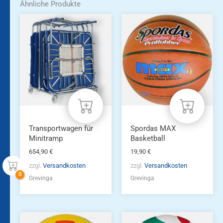
Ähnliche Produkte
Transportwagen für
Spordas MAX
Minitramp
Basketball
654,90
€
19,90
€
zzgl.
Versandkosten
zzgl.
Versandkosten
Grevinga
Grevinga