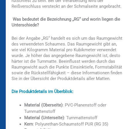
rutschfest zu sein. Bei der Verarbeitung wird der
Reißverschluss versteckt an der Schmalseite angebracht.
Was bedeutet die Bezeichnung „RG“ und worin liegen die
Unterschiede?
Bei der Angabe „RG“ handelt es sich um das Raumgewicht
des verwendeten Schaumes. Das Raumgewicht gibt an,
wie viel Kilogramm Material pro Kubikmeter verwendet
wurde. Je höher das angegebene Raumgewicht ist, desto
härter ist die Turnmatte. Beeinflusst werden durch das
Raumgewicht auch die Punkte Einsinktiefe, Formstabilität
sowie die Rückstellfähigkeit – diese Informationen finden
Sie in der Übersicht der Produktdetails aller Matten.
Die Produktdetails im Überblick:
Material (Oberseite)
: PVC-Planenstoff oder
Turnmattenstoff
Material (Unterseite)
: Turnmattenstoff
Kern
: Polyurethan-Schaumstoff PUR (RG 35)