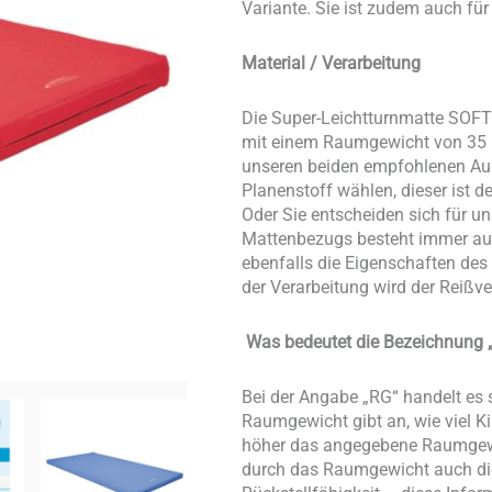
Variante. Sie ist zudem auch f
Material / Verarbeitung
Die Super-Leichtturnmatte SOF
mit einem Raumgewicht von 35 k
unseren beiden empfohlenen Aus
Planenstoff wählen, dieser ist d
Oder Sie entscheiden sich für un
Mattenbezugs besteht immer aus
ebenfalls die Eigenschaften des
der Verarbeitung wird der Reißv
Was bedeutet die Bezeichnung „
Bei der Angabe „RG“ handelt e
Raumgewicht gibt an, wie viel 
höher das angegebene Raumgewich
durch das Raumgewicht auch die 