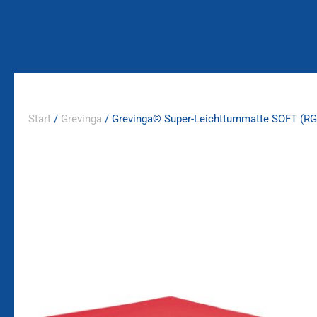
Zum
Inhalt
springen
Start
/
Grevinga
/ Grevinga® Super-Leichtturnmatte SOFT (RG