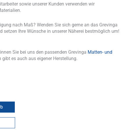
tarbeiter sowie unserer Kunden verwenden wir
aterialien.
tigung nach Maß? Wenden Sie sich gerne an das Grevinga
d setzen Ihre Wünsche in unserer Näherei bestmöglich um!
önnen Sie bei uns den passenden Grevinga
Matten- und
 gibt es auch aus eigener Herstellung.
rb