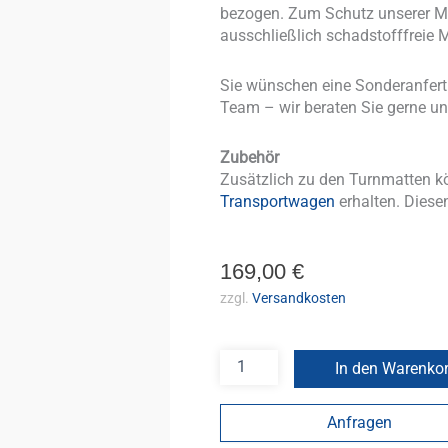
bezogen. Zum Schutz unserer Mi
ausschließlich schadstofffreie M
Sie wünschen eine Sonderanfer
Team – wir beraten Sie gerne un
Zubehör
Zusätzlich zu den Turnmatten k
Transportwagen
erhalten. Diesen
169,00
€
zzgl.
Versandkosten
In den Warenko
Anfragen