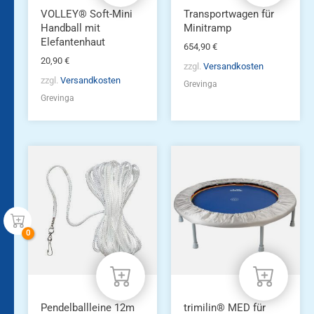
VOLLEY® Soft-Mini
Transportwagen für
Handball mit
Minitramp
Elefantenhaut
654,90
€
20,90
€
zzgl.
Versandkosten
zzgl.
Versandkosten
Grevinga
Grevinga
Pendelballleine 12m
trimilin® MED für