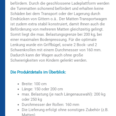
befördern. Durch die geschlossene Ladeplattform werden
die Turnmatten schonend befördert und erhalten keine
Schäden bei dem Transport oder der Lagerung durch
Eindrücken von Gittern o.ä.. Der Matten-Transportwagen
ist zudem extra stabil konstruiert, damit Ihnen auch die
Beförderung von mehreren Matten gleichzeitig gelingt.
Somit liegt die max. Belastungsgrenze bei 200 kg, bei
einer maximalen Bodenpressung. Für die optimale
Lenkung wurde ein Griffbügel, sowie 2 Bock- und 2
Schwenkrollen mit einem Durchmesser von 160 mm.
Dadurch kann der Wagen auch ohne große
Schwierigkeiten von Kindern gelenkt werden.
Die Produktdetails im Überblick:
Breite: 100 cm
Länge: 150 oder 200 cm
max. Belastung (je nach Längenauswahl): 200 kg
oder 250 kg
Durchmesser der Rollen: 160 mm
Die Lieferung erfolgt ohne sonstiges Zubehör (z.B.
Matten)