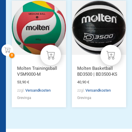
Molten Trainingsball
Molten Basketball
V5M9000-M
BD3500 | BD3500-KS
53,90
€
40,90
€
zzgl.
Versandkosten
zzgl.
Versandkosten
Grevinga
Grevinga