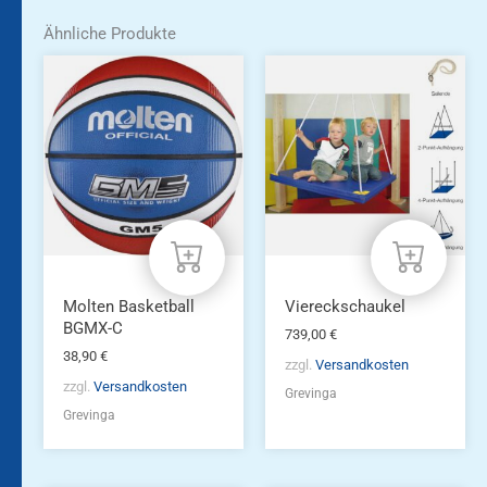
Ähnliche Produkte
Molten Basketball
Viereckschaukel
BGMX-C
739,00
€
38,90
€
zzgl.
Versandkosten
zzgl.
Versandkosten
Grevinga
Grevinga