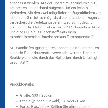
angepasst werden. Auf der Oberseite ist rundum ein 10
cm breites Flauschband aufgenäht für ein leichts
Verbinden. Mit den
zwei mitgelieferten Fugenbändern
von
je 2 m und 3 m ist es möglich, die entstandenen Fugen zu
verdecken, die Verletzungsgefahr wird somit deutlich
verringert. Die Matten haben einen PU-Schaumkern RG 23
und eine Hülle aus Planenstoff mit einem
rutschhemmenden Unterboden aus Turnmattenstoff.
Mit Wandbefestigungsgurten können die Bouldermatten
auch als Prallschutzmatte verwendet werden. Und die
Boulderwand wird durch das Beklettern durch Unbefugte
geschützt.*
Produktdetails:
Größe: 300 x 200 cm
Stärke (je nach Auswahl): 25 oder 30 cm
Farbe: Blau/gelb – Sollten Sie einen anderen