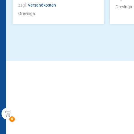
zzgl.
Versandkosten
Grevinga
Grevinga
Bleiben Sie auf dem Laufenden!
Zur Newsletteranmeldun