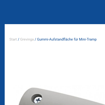
Zum
Inhalt
springen
Start
/
Grevinga
/ Gummi-Aufstandfläche für Mini-Tramp