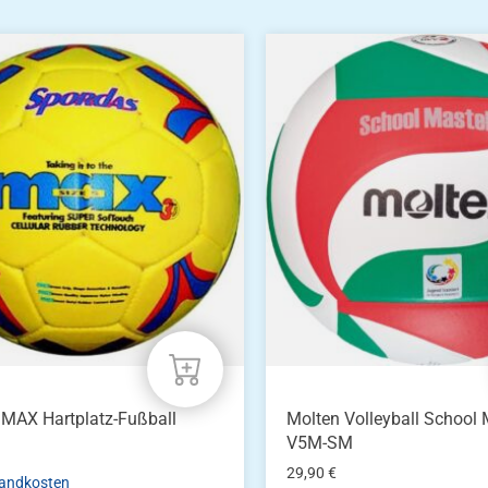
MAX Hartplatz-Fußball
Molten Volleyball School
V5M-SM
29,90
€
andkosten