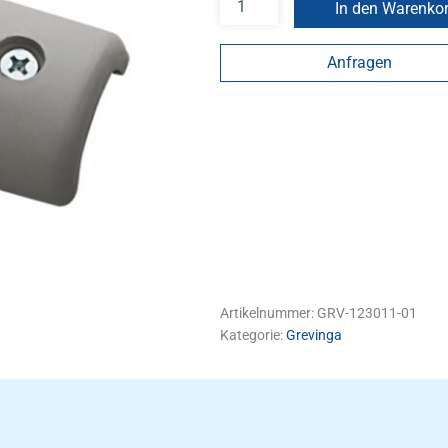
In den Warenko
Anfragen
Artikelnummer:
GRV-123011-01
Kategorie:
Grevinga