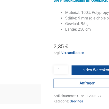
Die Produktdetails im Überblick:
Material: 100% Polypropy
Stärke: 9 mm (gleichbleib
Gewicht: 95 g
Länge: 250 cm
2,35
€
zzgl.
Versandkosten
In den Warenko
Anfragen
Artikelnummer:
GRV-112003-27
Kategorie:
Grevinga