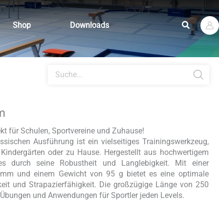
Suchen
Shop
Downloads
Products
search
m
ekt für Schulen, Sportvereine und Zuhause!
ssischen Ausführung ist ein vielseitiges Trainingswerkzeug,
, Kindergärten oder zu Hause. Hergestellt aus hochwertigem
es durch seine Robustheit und Langlebigkeit. Mit einer
9 mm und einem Gewicht von 95 g bietet es eine optimale
it und Strapazierfähigkeit. Die großzügige Länge von 250
n Übungen und Anwendungen für Sportler jeden Levels.